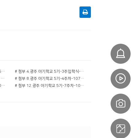
# 첨부 3.광주 아기학교 5기-2주차-10543017317.jpg
# 첨부 4.광주 아기학교 5기-3주입학식-10452186784.jpg
# 첨부 7.광주 아기학교 5기-3주차 야외학습-10660575826.jpg
# 첨부 8.광주 아기학교 5기-4주차-10718136073.jpg
# 첨부 11.광주 아기학교 5기-6주차-10917349940.jpg
# 첨부 12.광주 아기학교 5기-7주차-10975103244.jpg