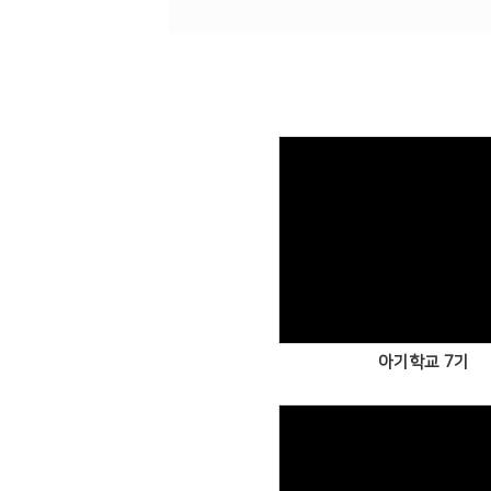
Views
아기학교 7기