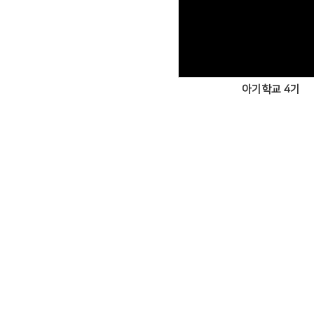
Views
아기학교 4기