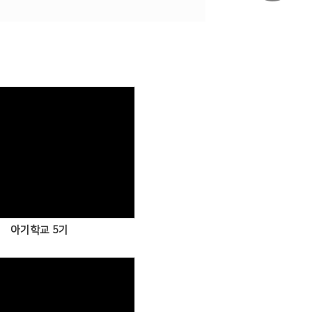
Views
아기학교 5기