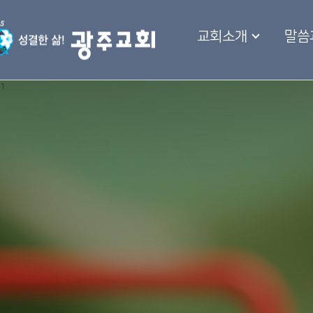
교회소개
말씀
1