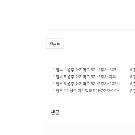
리스트
# 첨부 1.광주 아기학교 5기-2주차-10543017297.jpg
# 첨부 5.광주 아기학교 5기-3주차 야외학습-10660496922.jpg
# 첨부 9.광주 아기학교 5기-5주차-10807128330.jpg
# 첨부 13.광주 아기학교 5기-7주차-10975103267.jpg
댓글