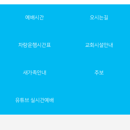
예배시간
오시는길
차량운행시간표
교회시설안내
새가족안내
주보
유튜브 실시간예배