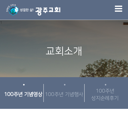
1
교회소개
100주년
100주년 기념영상
100주년 기념행사
성지순례후기