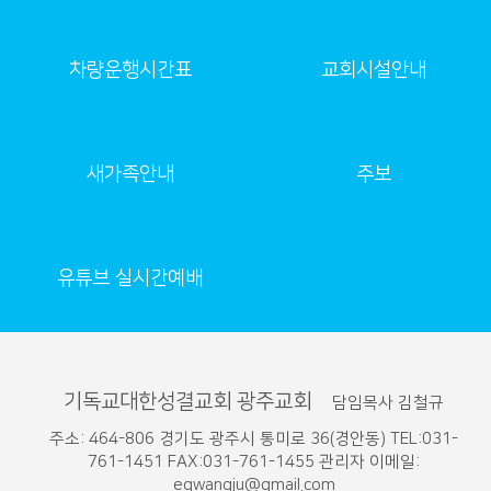
차량운행시간표
교회시설안내
새가족안내
주보
유튜브 실시간예배
기독교대한성결교회 광주교회
담임목사 김철규
주소: 464-806 경기도 광주시 통미로 36(경안동) TEL:031-
761-1451 FAX:031-761-1455 관리자 이메일:
egwangju@gmail.com