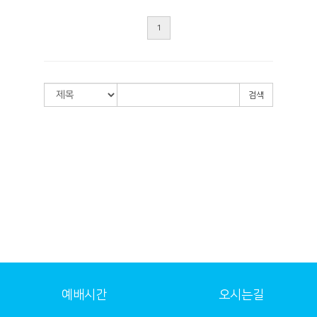
1
검색
예배시간
오시는길