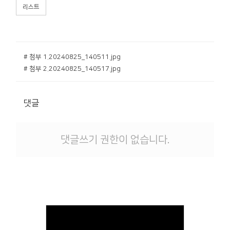
리스트
# 첨부 1.20240825_140511.jpg
# 첨부 2.20240825_140517.jpg
댓글
댓글쓰기 권한이 없습니다.