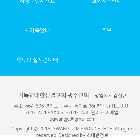
차량운행시간표
교회시설안내
새가족안내
주보
유튜브 실시간예배
기독교대한성결교회 광주교회
담임목사 김철규
주소: 464-806 경기도 광주시 통미로 36(경안동) TEL:031-
761-1451 FAX:031-761-1455 관리자 이메일:
egwangju@gmail.com
Copyright © 2015. GWANGJU MISSION CHURCH. All rights
reserved. Designed by
스데반정보