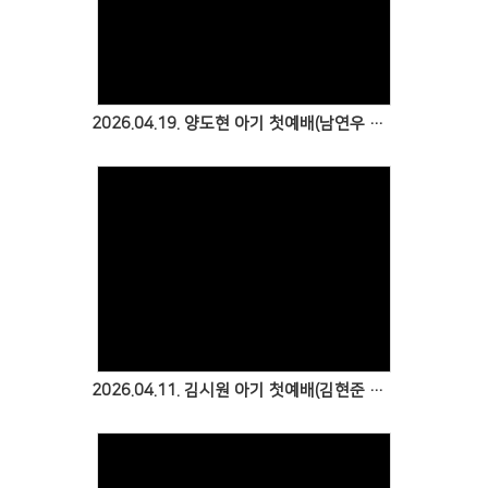
2026.04.19. 양도현 아기 첫예배(남연우 성도 & 양정모 성도)
2026.04.11. 김시원 아기 첫예배(김현준 성도 & 정수빈 성도)