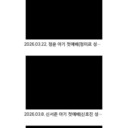
2026.03.22. 정윤 아기 첫예배(정미르 성도 & 윤서정 성도)
2026.03.8. 신서준 아기 첫예배(신호진 성도 & 손지현 성도)