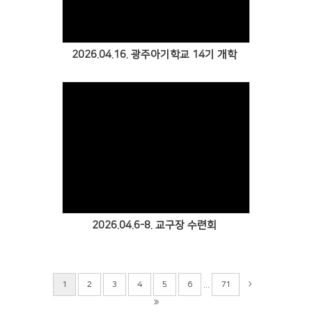
2026.04.16. 광주아기학교 14기 개학
2026.04.6-8. 교구장 수련회
...
1
2
3
4
5
6
71