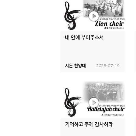
내 안에 부어주소서
시온 찬양대
2026-07-19
기억하고 주께 감사하라