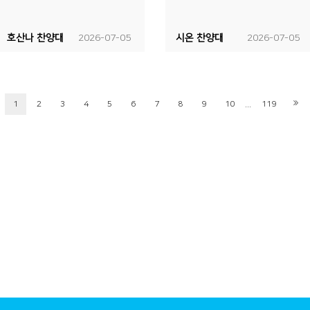
호산나 찬양대
2026-07-05
시온 찬양대
2026-07-05
...
1
2
3
4
5
6
7
8
9
10
119