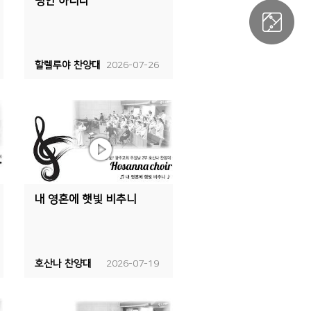
평안 하리라
할렐루야 찬양대
2026-07-26
내 영혼에 햇빛 비추니
호산나 찬양대
2026-07-19