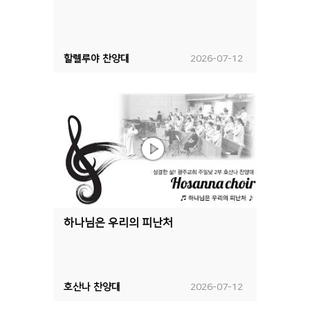
할렐루야 찬양대
2026-07-12
하나님은 우리의 피난처
호산나 찬양대
2026-07-12