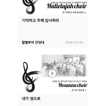
기억하고 주께 감사하라
할렐루야 찬양대
2026-07-05
내가 영으로