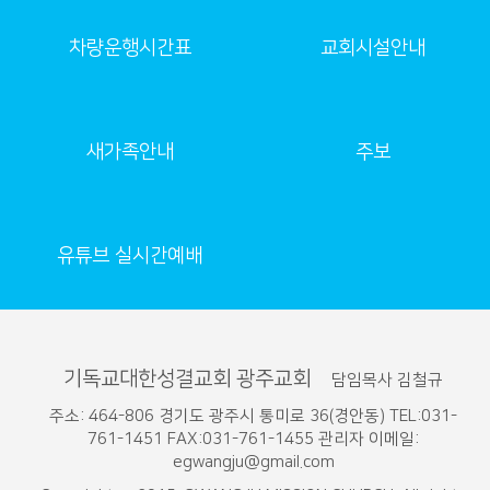
차량운행시간표
교회시설안내
새가족안내
주보
유튜브 실시간예배
기독교대한성결교회 광주교회
담임목사 김철규
주소: 464-806 경기도 광주시 통미로 36(경안동) TEL:031-
761-1451 FAX:031-761-1455 관리자 이메일:
egwangju@gmail.com