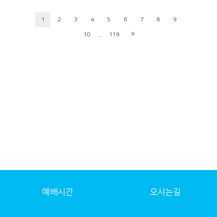
1
2
3
4
5
6
7
8
9
...
10
119
예배시간
오시는길