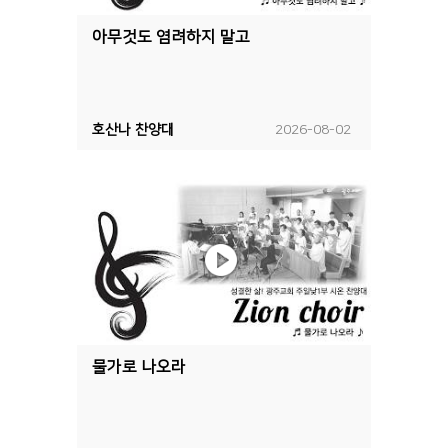
아무것도 염려하지 말고
호산나 찬양대
2026-08-02
물가로 나오라