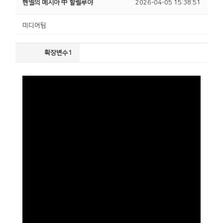
헨델의 메시아 中 할렐루야
2026-04-05 15:38:51
미디어팀
확장변수1