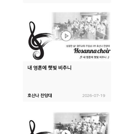
내 영혼에 햇빛 비추니
호산나 찬양대
2026-07-19